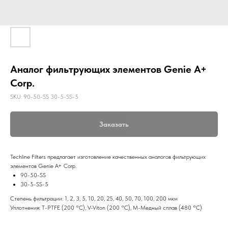
Аналог фильтрующих элементов Genie A+
Corp.
SKU:
90-50-SS 30-5-SS-5
Заказать
Techline Filters предлагает изготовление качественных аналогов фильтрующих
элементов Genie A+ Corp.
90-50-SS
30-5-SS-5
Степень фильтрации: 1, 2, 3, 5, 10, 20, 25, 40, 50, 70, 100, 200 мкм
Уплотнения: T-PTFE (200 °C), V-Viton (200 °C), M-Медный сплав (480 °C)