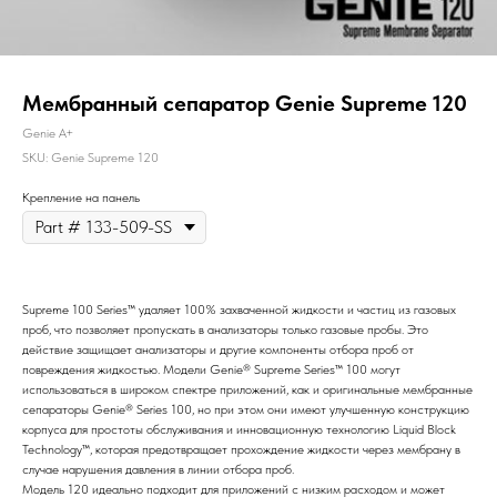
Мембранный сепаратор Genie Supreme 120
Genie A+
SKU:
Genie Supreme 120
Крепление на панель
Supreme 100 Series™ удаляет 100% захваченной жидкости и частиц из газовых
проб, что позволяет пропускать в анализаторы только газовые пробы. Это
действие защищает анализаторы и другие компоненты отбора проб от
повреждения жидкостью. Модели Genie® Supreme Series™ 100 могут
использоваться в широком спектре приложений, как и оригинальные мембранные
сепараторы Genie® Series 100, но при этом они имеют улучшенную конструкцию
корпуса для простоты обслуживания и инновационную технологию Liquid Block
Technology™, которая предотвращает прохождение жидкости через мембрану в
случае нарушения давления в линии отбора проб.
Модель 120 идеально подходит для приложений с низким расходом и может