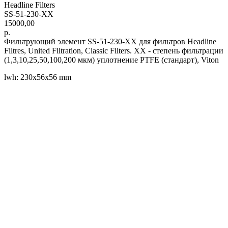
Headline Filters
SS-51-230-XX
15000,00
р.
Фильтрующий элемент SS-51-230-XX для фильтров Headline
Filtres, United Filtration, Classic Filters. XX - степень фильтрации
(1,3,10,25,50,100,200 мкм) уплотнение PTFE (стандарт), Viton
lwh: 230x56x56 mm