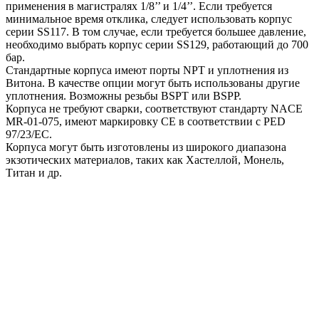
применения в магистралях 1/8’’ и 1/4’’. Если требуется
минимальное время отклика, следует использовать корпус
серии SS117. В том случае, если требуется большее давление,
необходимо выбрать корпус серии SS129, работающий до 700
бар.
Стандартные корпуса имеют порты NPT и уплотнения из
Витона. В качестве опции могут быть использованы другие
уплотнения. Возможны резьбы BSPT или BSPP.
Корпуса не требуют сварки, соответствуют стандарту NACE
MR-01-075, имеют маркировку CE в соответствии с PED
97/23/EC.
Корпуса могут быть изготовлены из широкого диапазона
экзотических материалов, таких как Хастеллой, Монель,
Титан и др.