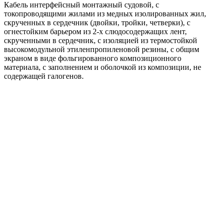
Кабель интерфейсный монтажный судовой, с
токопроводящими жилами из медных изолированных жил,
скрученных в сердечник (двойки, тройки, четверки), с
огнестойким барьером из 2-х слюдосодержащих лент,
скрученными в сердечник, с изоляцией из термостойкой
высокомодульной этиленпропиленовой резины, с общим
экраном в виде фольгированного композиционного
материала, с заполнением и оболочкой из композиции, не
содержащей галогенов.