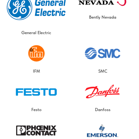
Bently Nevada
General Electric
IFM
SMC
Festo
Danfoss