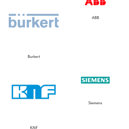
ABB
Burkert
Siemens
KNF