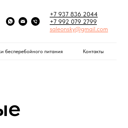
+7 937 836 2044
+7 992 079 2799
saleonsky@gmail.com
ки бесперебойного питания
Контакты
ые