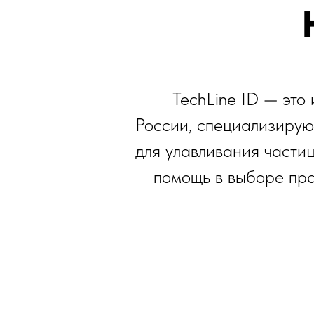
TechLine ID — это
России, специализирую
для улавливания части
помощь в выборе пра