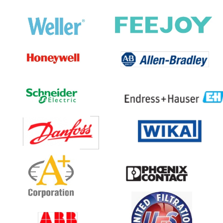
Бренды товар
Известные мировые б