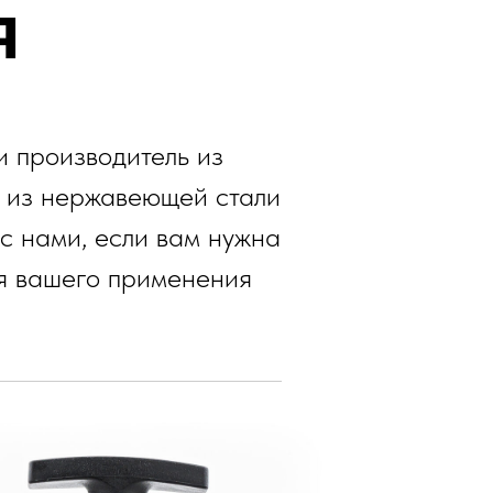
я
и производитель из
в из нержавеющей стали
с нами, если вам нужна
ля вашего применения