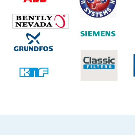
промышленного оборудования
всего мира