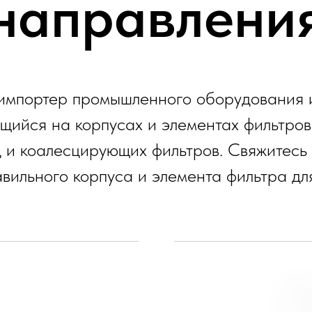
направлени
 импортер промышленного оборудования 
щийся на корпусах и элементах фильтро
ц и коалесцирующих фильтров. Свяжитесь 
вильного корпуса и элемента фильтра д