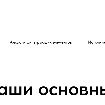
Аналоги фильтрующих элементов
Источни
аши основн