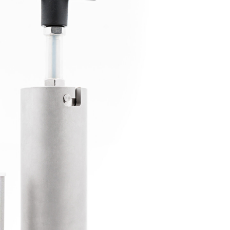
водство фильтров
тров и фильтрующие элементы