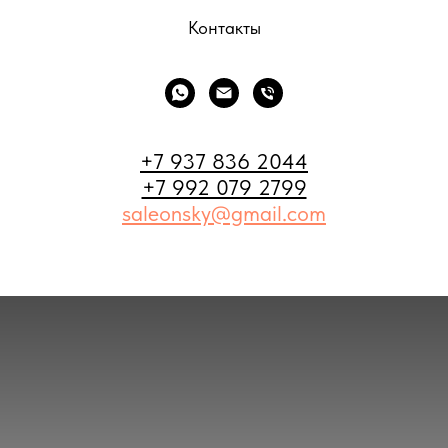
Контакты
+7 937 836 2044
+7 992 079 2799
saleonsky@gmail.com